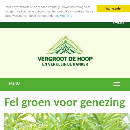
Door deze website te bezoeken zonder je browserinstellingen te
Aanvaarden
wijzigen, verklaar je je akkoord met het gebruik van cookies die de
juiste werking van deze site garanderen.
Meer info
SITEMAP
MENU
Fel groen voor genezing